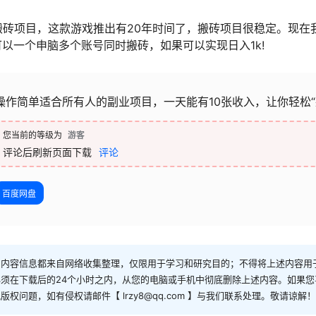
搬砖项目，这款游戏推出有20年时间了，搬砖项目很稳定。现在
可以一个申脑多个账号同时搬砖，如果可以实现日入1k!
操作简单适合所有人的副业项目，一天能有10张收入，让你轻松“
您当前的等级为
游客
评论后刷新页面下载
评论
百度网盘
和内容信息都来自网络收集整理，仅限用于学习和研究目的；不得将上述内容用
须在下载后的24个小时之内，从您的电脑或手机中彻底删除上述内容。如果
问题，如有侵权请邮件【 lrzy8@qq.com 】与我们联系处理。敬请谅解！