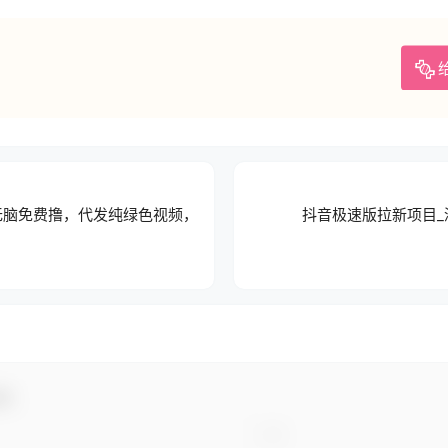
，无脑免费撸，代发纯绿色视频，
抖音极速版拉新项目_
动！