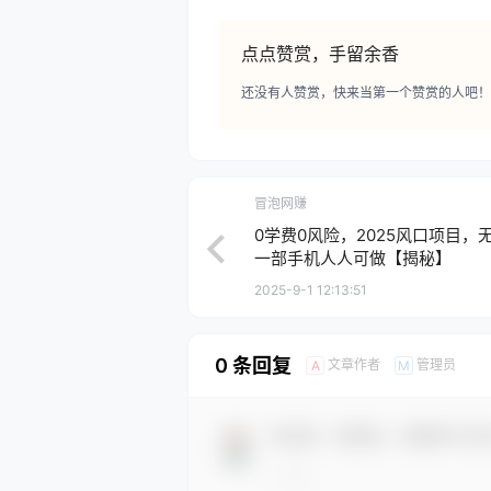
点点赞赏，手留余香
还没有人赞赏，快来当第一个赞赏的人吧！
冒泡网赚
0学费0风险，2025风口项目
一部手机人人可做【揭秘】
2025-9-1 12:13:51
0 条回复
文章作者
管理员
A
M
欢迎您，新朋友，感谢参与互