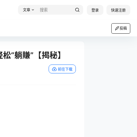
文章
登录
快速注册
投稿
松“躺賺”【揭秘】
前往下载