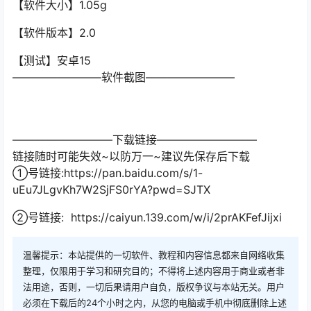
【软件大小】1.05g
【软件版本】2.0
【测试】安卓15
————————软件截图————————
—————————下载链接—————————
链接随时可能失效~以防万一~建议先保存后下载
①号链接:https://pan.baidu.com/s/1-
uEu7JLgvKh7W2SjFS0rYA?pwd=SJTX
②号链接: https://caiyun.139.com/w/i/2prAKFefJijxi
温馨提示：本站提供的一切软件、教程和内容信息都来自网络收集
整理，仅限用于学习和研究目的；不得将上述内容用于商业或者非
法用途，否则，一切后果请用户自负，版权争议与本站无关。用户
必须在下载后的24个小时之内，从您的电脑或手机中彻底删除上述