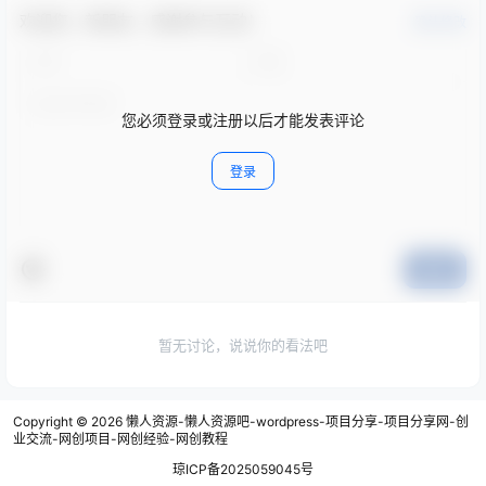
欢迎您，新朋友，感谢参与互动！
确认修改
您必须登录或注册以后才能发表评论
登录
提交
暂无讨论，说说你的看法吧
Copyright © 2026
懒人资源-懒人资源吧-wordpress-项目分享-项目分享网-创
业交流-网创项目-网创经验-网创教程
琼ICP备2025059045号