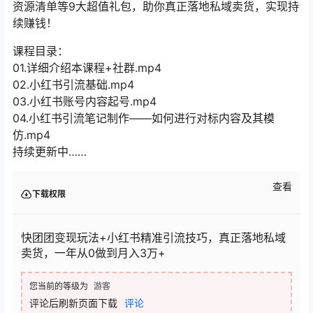
资源清单等9大超值礼包，助你真正落地私域卖货，实现持
续赚钱！
课程目录：
01.详细介绍本课程+社群.mp4
02.小红书引流基础.mp4
03.小红书账号内容起号.mp4
04.小红书引流笔记制作——如何进行对标内容及其模
仿.mp4
持续更新中……
查看
下载权限
快团团变现玩法+小红书精准引流技巧，真正落地私域
卖货，一年从0做到月入3万+
您当前的等级为
游客
评论后刷新页面下载
评论