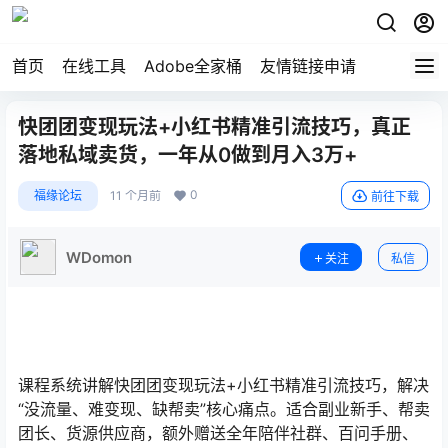
首页
在线工具
Adobe全家桶
友情链接申请
快团团变现玩法+小红书精准引流技巧，真正
落地私域卖货，一年从0做到月入3万+
0
福缘论坛
11 个月前
前往下载
WDomon
关注
私信
课程系统讲解快团团变现玩法+小红书精准引流技巧，解决
“没流量、难变现、缺帮卖”核心痛点。适合副业新手、帮卖
团长、货源供应商，额外赠送全年陪伴社群、百问手册、