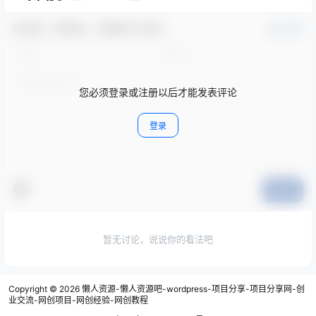
欢迎您，新朋友，感谢参与互动！
确认修改
您必须登录或注册以后才能发表评论
登录
提交
暂无讨论，说说你的看法吧
Copyright © 2026
懒人资源-懒人资源吧-wordpress-项目分享-项目分享网-创
业交流-网创项目-网创经验-网创教程