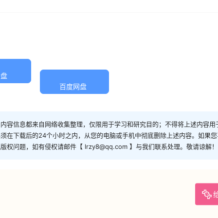
云盘
百度网盘
和内容信息都来自网络收集整理，仅限用于学习和研究目的；不得将上述内容用
须在下载后的24个小时之内，从您的电脑或手机中彻底删除上述内容。如果
问题，如有侵权请邮件【 lrzy8@qq.com 】与我们联系处理。敬请谅解！