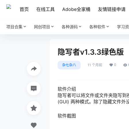
首页
在线工具
Adobe全家桶
友情链接申请
项目合集
网创项目
各种源码
各种软件
学习资
隐写者v1.3.3绿色版
0
杂七杂八
11 个月前
软件介绍
隐写者可以将文件或文件夹隐写到视
(GUI) 两种模式。除了隐藏文件
软件截图