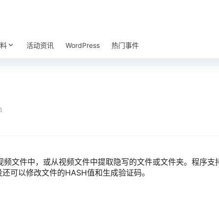
料
活动资讯
WordPress
热门事件
6
频文件中，或从视频文件中提取隐写的文件或文件夹。程序支持命令
外没还可以修改文件的HASH值和生成验证码。