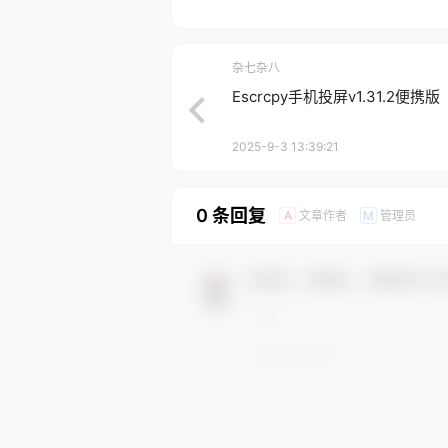
杂七杂八
Escrcpy手机投屏v1.31.2便携版
2025-9-3 13:39:21
0 条回复
文章作者
管理员
A
M
欢迎您，新朋友，感谢参与互