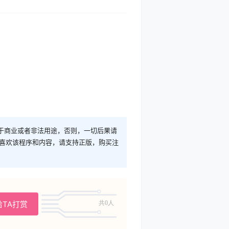
于商业或者非法用途，否则，一切后果请
您喜欢该程序和内容，请支持正版，购买注
给TA打赏
共0人