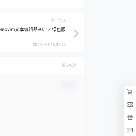
杂七杂八
Neovim文本编辑器v0.11.4绿色版
2025-9-3 13:39:29
提示标题
确认修改