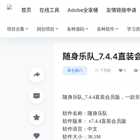
首页
在线工具
Adobe全家桶
友情链接申请
项目合集
网创项目
各种源码
各种软件
学习资
随身乐队_7.4.4
0
杂七杂八
11 个月前
随身乐队_7.4.4直装会员版，一
软件名称：随身乐队
软件版本： v7.4.4直装会员版
软件语言：中文
软件大小：38.1M