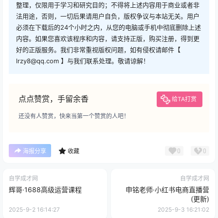
整理，仅限用于学习和研究目的；不得将上述内容用于商业或者非
法用途，否则，一切后果请用户自负，版权争议与本站无关。用户
必须在下载后的24个小时之内，从您的电脑或手机中彻底删除上述
内容。如果您喜欢该程序和内容，请支持正版，购买注册，得到更
好的正版服务。我们非常重视版权问题，如有侵权请邮件【
lrzy8@qq.com 】与我们联系处理。敬请谅解！
点点赞赏，手留余香
给TA打赏
还没有人赞赏，快来当第一个赞赏的人吧！
0
0
海报分享
收藏
自学成才网
自学成才网
辉哥·1688高级运营课程
申铭老师·小红书电商直播营
(更新)
2025-9-2 16:14:27
2025-9-3 16:21:02