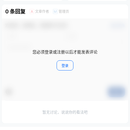
0 条回复
文章作者
管理员
A
M
欢迎您，新朋友，感谢参与互动！
确认修改
您必须登录或注册以后才能发表评论
登录
提交
暂无讨论，说说你的看法吧