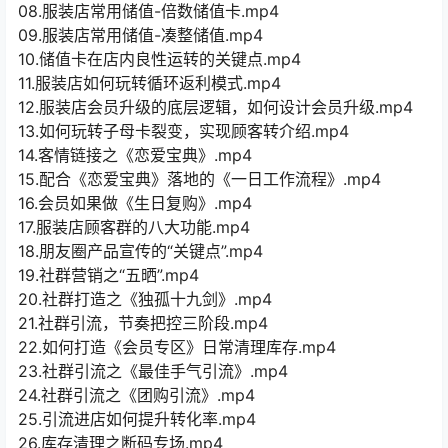
08.服装店常用储值-倍数储值卡.mp4
09.服装店常用储值-凑整储值.mp4
10.储值卡在店内良性运转的关键点.mp4
11.服装店如何玩转循环返利模式.mp4
12.服装店会员升级的底层逻辑，如何设计会员升级.mp4
13.如何玩转子母卡裂变，实现顾客转介绍.mp4
14.客情链接之《恋爱宝典》.mp4
15.配合《恋爱宝典》落地的《一日工作流程》.mp4
16.会员如果做《生日复购》.mp4
17.服装店顾客群的八大功能.mp4
18.朋友圈产品宣传的“关键点”.mp4
19.社群营销之“五晒”.mp4
20.社群打造之《独孤十九剑》.mp4
21.社群引流，节奏把控三阶段.mp4
22.如何打造《会员专区》日常清理库存.mp4
23.社群引流之《最佳手气引流》.mp4
24.社群引流之《团购引流》.mp4
25.引流进店如何提升转化率.mp4
26.库存清理之断码专场.mp4