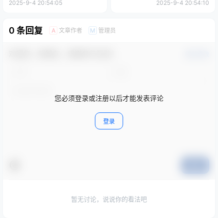
锁高级版
2025-9-4 20:54:05
2025-9-4 20:54:10
0 条回复
文章作者
管理员
A
M
欢迎您，新朋友，感谢参与互动！
确认修改
您必须登录或注册以后才能发表评论
登录
提交
暂无讨论，说说你的看法吧