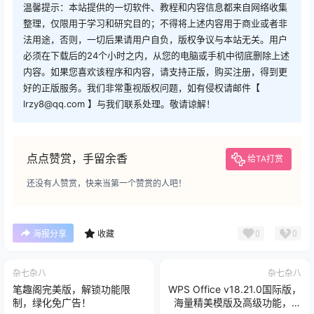
温馨提示：本站提供的一切软件、教程和内容信息都来自网络收集
整理，仅限用于学习和研究目的；不得将上述内容用于商业或者非
法用途，否则，一切后果请用户自负，版权争议与本站无关。用户
必须在下载后的24个小时之内，从您的电脑或手机中彻底删除上述
内容。如果您喜欢该程序和内容，请支持正版，购买注册，得到更
好的正版服务。我们非常重视版权问题，如有侵权请邮件【
lrzy8@qq.com 】与我们联系处理。敬请谅解！
点点赞赏，手留余香
给TA打赏
还没有人赞赏，快来当第一个赞赏的人吧！
0
0
海报分享
收藏
杂七杂八
杂七杂八
笔趣阁完美版，解锁功能限
WPS Office v18.21.0国际版，
制，绿化免广告！
海量精美模版及高级功能，解