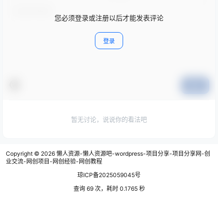
您必须登录或注册以后才能发表评论
登录
提交
暂无讨论，说说你的看法吧
Copyright © 2026
懒人资源-懒人资源吧-wordpress-项目分享-项目分享网-创
业交流-网创项目-网创经验-网创教程
琼ICP备2025059045号
查询 69 次，耗时 0.1765 秒