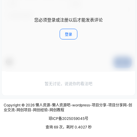
您必须登录或注册以后才能发表评论
登录
提交
暂无讨论，说说你的看法吧
Copyright © 2026
懒人资源-懒人资源吧-wordpress-项目分享-项目分享网-创
业交流-网创项目-网创经验-网创教程
琼ICP备2025059045号
查询 69 次，耗时 0.4027 秒