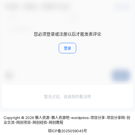
欢迎您，新朋友，感谢参与互动！
确认修改
您必须登录或注册以后才能发表评论
登录
提交
暂无讨论，说说你的看法吧
Copyright © 2026
懒人资源-懒人资源吧-wordpress-项目分享-项目分享网-创
业交流-网创项目-网创经验-网创教程
琼ICP备2025059045号