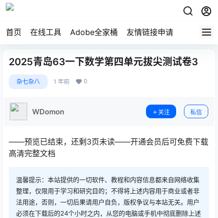
首页
在线工具
Adobe全家桶
友情链接申请
2025青岛63一下数学第四单元拔尖测试卷3
0
杂七杂八
1 年前
WDomon
关注
私信
——预览已结束，还剩3页未读——开通会员后可免费下载
高清完整文档
温馨提示：本站提供的一切软件、教程和内容信息都来自网络收集
整理，仅限用于学习和研究目的；不得将上述内容用于商业或者非
法用途，否则，一切后果请用户自负，版权争议与本站无关。用户
必须在下载后的24个小时之内，从您的电脑或手机中彻底删除上述