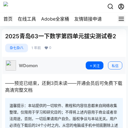
首页
在线工具
Adobe全家桶
友情链接申请
2025青岛63一下数学第四单元拔尖测试卷2
0
杂七杂八
1 年前
WDomon
关注
私信
——预览已结束，还剩3页未读——开通会员后可免费下载
高清完整文档
温馨提示：本站提供的一切软件、教程和内容信息都来自网络收集
整理，仅限用于学习和研究目的；不得将上述内容用于商业或者非
法用途，否则，一切后果请用户自负，版权争议与本站无关。用户
必须在下载后的24个小时之内，从您的电脑或手机中彻底删除上述