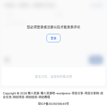
欢迎您，新朋友，感谢参与互动！
确认修改
您必须登录或注册以后才能发表评论
登录
提交
暂无讨论，说说你的看法吧
Copyright © 2026
懒人资源-懒人资源吧-wordpress-项目分享-项目分享网-创
业交流-网创项目-网创经验-网创教程
琼ICP备2025059045号