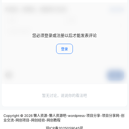
欢迎您，新朋友，感谢参与互动！
确认修改
您必须登录或注册以后才能发表评论
登录
提交
暂无讨论，说说你的看法吧
Copyright © 2026
懒人资源-懒人资源吧-wordpress-项目分享-项目分享网-创
业交流-网创项目-网创经验-网创教程
琼ICP备2025059045号