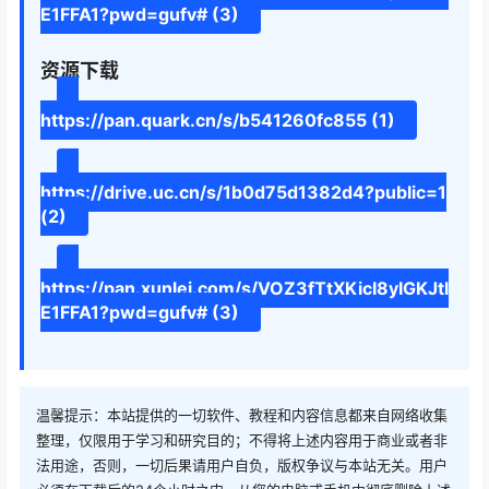
E1FFA1?pwd=gufv# (3)
资源下载
https://pan.quark.cn/s/b541260fc855 (1)
https://drive.uc.cn/s/1b0d75d1382d4?public=1
(2)
https://pan.xunlei.com/s/VOZ3fTtXKicI8yIGKJtl
E1FFA1?pwd=gufv# (3)
温馨提示：本站提供的一切软件、教程和内容信息都来自网络收集
整理，仅限用于学习和研究目的；不得将上述内容用于商业或者非
法用途，否则，一切后果请用户自负，版权争议与本站无关。用户