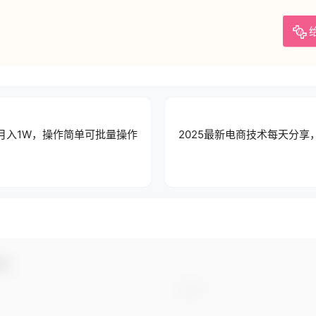
月入1W，操作简单可批量操作
2025最新电商技术每天分
动！