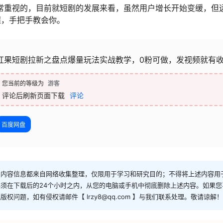
常重视的，目前就短剧的发展来看，虽然用户增长开始变缓，但
程，手把手教会你。
红果短剧拉新之盘点爆量玩法实战教学，0粉可做，发视频就有
您当前的等级为
游客
评论后刷新页面下载
评论
百度网盘
和内容信息都来自网络收集整理，仅限用于学习和研究目的；不得将上述内容用
须在下载后的24个小时之内，从您的电脑或手机中彻底删除上述内容。如果
问题，如有侵权请邮件【 lrzy8@qq.com 】与我们联系处理。敬请谅解！