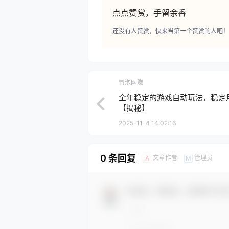
点点赞赏，手留余香
还没有人赞赏，快来当第一个赞赏的人吧！
冒泡网赚
全年稳定的游戏自动玩法，稳定
【揭秘】
2025-11-4 14:02:16
0 条回复
文章作者
管理员
A
M
欢迎您，新朋友，感谢参与互