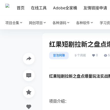
首页
在线工具
Adobe全家桶
友情链接申请
项目合集
网创项目
各种源码
各种软件
学习资
红果短剧拉新之盘点
0
5
冒泡网赚
9 个月前
红果短剧拉新之盘点爆量玩法实战
项目介绍：