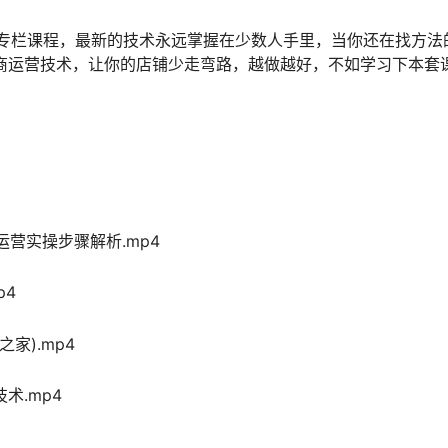
025专栏课程，最新的技术永远掌握在少数人手里，当你还在找方
商运营技术，让你的店铺少走弯路，越做越好，不如学习下本套
运营实操步骤解析.mp4
p4
家).mp4
术.mp4