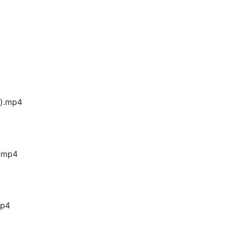
.mp4
mp4
p4