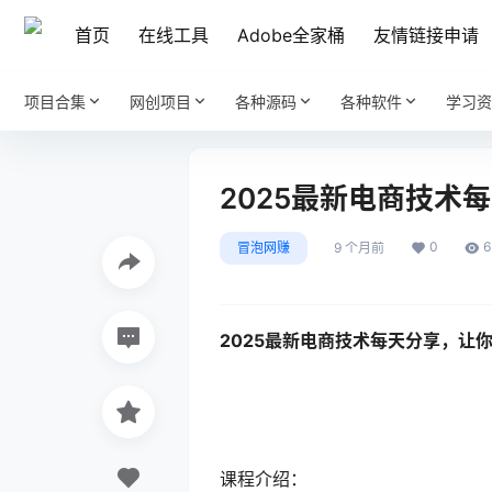
首页
在线工具
Adobe全家桶
友情链接申请
项目合集
网创项目
各种源码
各种软件
学习资
2025最新电商技术
0
6
冒泡网赚
9 个月前
2025最新电商技术每天分享，让你
课程介绍：