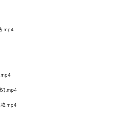
.mp4
.mp4
).mp4
款.mp4