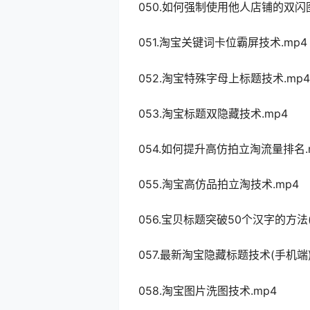
050.如何强制使用他人店铺的双闪图
051.淘宝关键词卡位霸屏技术.mp4
052.淘宝特殊字母上标题技术.mp4
053.淘宝标题双隐藏技术.mp4
054.如何提升高仿拍立淘流量排名.
055.淘宝高仿品拍立淘技术.mp4
056.宝贝标题突破50个汉字的方法(
057.最新淘宝隐藏标题技术(手机端)
058.淘宝图片洗图技术.mp4