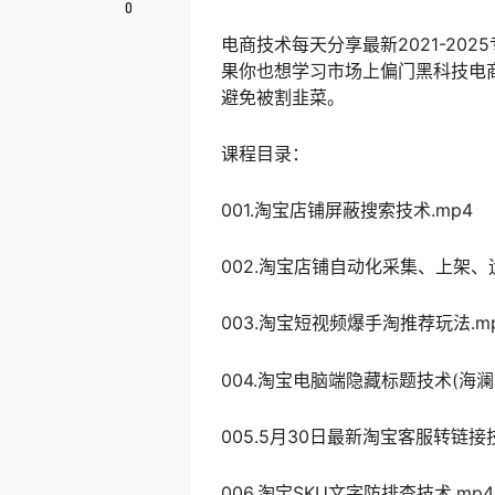
0
电商技术每天分享最新2021-2
果你也想学习市场上偏门黑科技电
避免被割韭菜。
课程目录：
001.淘宝店铺屏蔽搜索技术.mp4
002.淘宝店铺自动化采集、上架、
003.淘宝短视频爆手淘推荐玩法.m
004.淘宝电脑端隐藏标题技术(海澜之
005.5月30日最新淘宝客服转链接技
006.淘宝SKU文字防排查技术.mp4