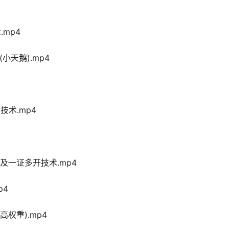
.mp4
小天鹅).mp4
技术.mp4
险及一证多开技术.mp4
p4
高权重).mp4