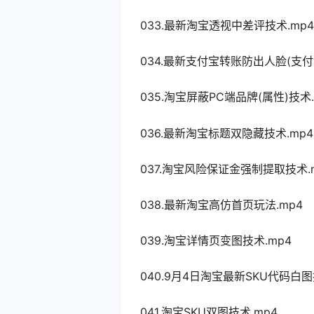
033.最新淘宝透视中差评技术.mp4
034.最新支付宝转账防出人脸(支付
035.淘宝屏蔽PC端品牌(属性)技术.
036.最新淘宝标题双隐藏技术.mp4
037.淘宝风险保证金强制提取技术.
038.最新淘宝高仿首页玩法.mp4
039.淘宝详情页变图技术.mp4
040.9月4日淘宝最新SKU代码白图
041.淘宝SKU双图技术.mp4