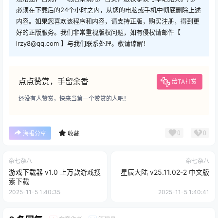
必须在下载后的24个小时之内，从您的电脑或手机中彻底删除上述
内容。如果您喜欢该程序和内容，请支持正版，购买注册，得到更
好的正版服务。我们非常重视版权问题，如有侵权请邮件【
lrzy8@qq.com 】与我们联系处理。敬请谅解！
点点赞赏，手留余香
给TA打赏
还没有人赞赏，快来当第一个赞赏的人吧！
0
0
海报分享
收藏
杂七杂八
杂七杂八
游戏下载器 v1.0 上万款游戏搜
星辰大陆 v25.11.02-2 中文版
索下载
2025-11-5 1:40:35
2025-11-5 1:40:41