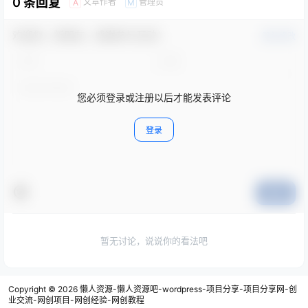
0 条回复
文章作者
管理员
A
M
欢迎您，新朋友，感谢参与互动！
确认修改
您必须登录或注册以后才能发表评论
登录
提交
暂无讨论，说说你的看法吧
Copyright © 2026
懒人资源-懒人资源吧-wordpress-项目分享-项目分享网-创
业交流-网创项目-网创经验-网创教程