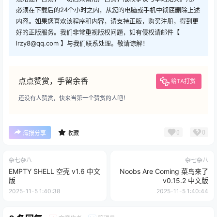
必须在下载后的24个小时之内，从您的电脑或手机中彻底删除上述
内容。如果您喜欢该程序和内容，请支持正版，购买注册，得到更
好的正版服务。我们非常重视版权问题，如有侵权请邮件【
lrzy8@qq.com 】与我们联系处理。敬请谅解！
点点赞赏，手留余香
给TA打赏
还没有人赞赏，快来当第一个赞赏的人吧！
0
0
海报分享
收藏
杂七杂八
杂七杂八
EMPTY SHELL 空壳 v1.6 中文
Noobs Are Coming 菜鸟来了
版
v0.15.2 中文版
2025-11-5 1:40:38
2025-11-5 1:40:44