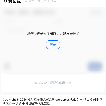
0 条回复
文章作者
管理员
A
M
欢迎您，新朋友，感谢参与互动！
确认修改
您必须登录或注册以后才能发表评论
登录
提交
暂无讨论，说说你的看法吧
Copyright © 2026
懒人资源-懒人资源吧-wordpress-项目分享-项目分享网-创
业交流-网创项目-网创经验-网创教程