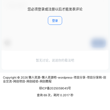
您必须登录或注册以后才能发表评论
登录
提交
暂无讨论，说说你的看法吧
Copyright © 2026
懒人资源-懒人资源吧-wordpress-项目分享-项目分享网-创
业交流-网创项目-网创经验-网创教程
琼ICP备2025059045号
查询 69 次，耗时 0.2017 秒