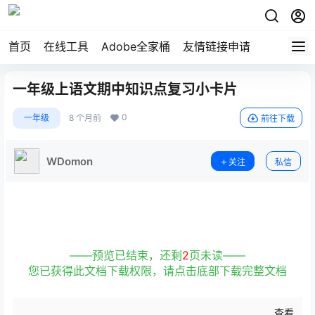
首页
在线工具
Adobe全家桶
友情链接申请
一年级上语文期中知识点复习小卡片
0
一年级
8 个月前
前往下载
WDomon
关注
私信
——预览已结束，还剩
2
页未读——
您已获得此文档下载权限，请点击底部下载完整文档
查看