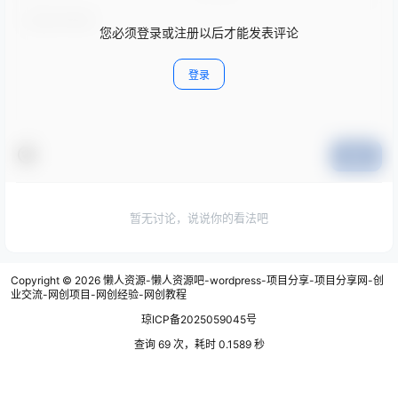
您必须登录或注册以后才能发表评论
登录
提交
暂无讨论，说说你的看法吧
Copyright © 2026
懒人资源-懒人资源吧-wordpress-项目分享-项目分享网-创
业交流-网创项目-网创经验-网创教程
琼ICP备2025059045号
查询 69 次，耗时 0.1589 秒