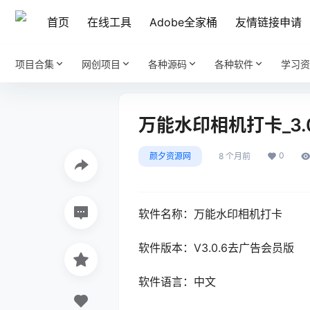
首页
在线工具
Adobe全家桶
友情链接申请
项目合集
网创项目
各种源码
各种软件
学习资
万能水印相机打卡_3
0
颜夕资源网
8 个月前
软件名称：万能水印相机打卡
软件版本：V3.0.6去广告会员版
软件语言：中文