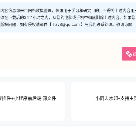
和内容信息都来自网络收集整理，仅限用于学习和研究目的；不得将上述内容用
须在下载后的24个小时之内，从您的电脑或手机中彻底删除上述内容。如果
问题，如有侵权请邮件【 lrzy8@qq.com 】与我们联系处理。敬请谅解！
套插件+小程序前后端 源文件
小雨去水印-支持主