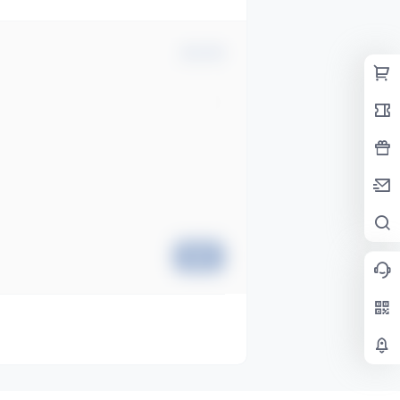
确认修改
提交