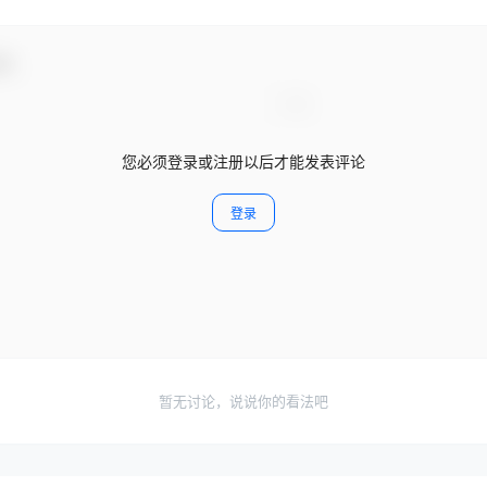
动！
您必须登录或注册以后才能发表评论
登录
暂无讨论，说说你的看法吧