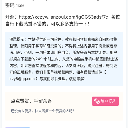
密码:4xde
开源：https://xczyw.lanzoul.com/igOGS3adsf7c 各位
自行下载感觉不错的，可以多多支持一下！
温馨提示：本站提供的一切软件、教程和内容信息都来自网络收集
整理，仅限用于学习和研究目的；不得将上述内容用于商业或者非
法用途，否则，一切后果请用户自负，版权争议与本站无关。用户
必须在下载后的24个小时之内，从您的电脑或手机中彻底删除上述
内容。如果您喜欢该程序和内容，请支持正版，购买注册，得到更
好的正版服务。我们非常重视版权问题，如有侵权请邮件【
lrzy8@qq.com 】与我们联系处理。敬请谅解！
点点赞赏，手留余香
给TA打赏
还没有人赞赏，快来当第一个赞赏的人吧！