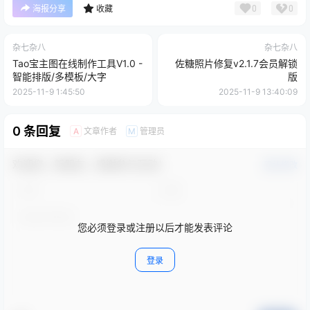
0
0
海报分享
收藏
杂七杂八
杂七杂八
Tao宝主图在线制作工具V1.0 -
佐糖照片修复v2.1.7会员解锁
智能排版/多模板/大字
版
2025-11-9 1:45:50
2025-11-9 13:40:09
0 条回复
文章作者
管理员
A
M
欢迎您，新朋友，感谢参与互动！
确认修改
您必须登录或注册以后才能发表评论
登录