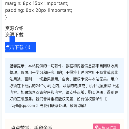
margin: 8px 15px !important;
padding: 8px 20px !important;
}
资源介绍
资源下载
点击下载 (1)
温馨提示：本站提供的一切软件、教程和内容信息都来自网络收集
整理，仅限用于学习和研究目的；不得将上述内容用于商业或者非
法用途，否则，一切后果请用户自负，版权争议与本站无关。用户
必须在下载后的24个小时之内，从您的电脑或手机中彻底删除上述
内容。如果您喜欢该程序和内容，请支持正版，购买注册，得到更
好的正版服务。我们非常重视版权问题，如有侵权请邮件【
lrzy8@qq.com 】与我们联系处理。敬请谅解！
点点赞赏，手留余香
给TA打赏