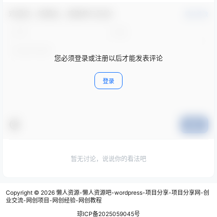
欢迎您，新朋友，感谢参与互动！
确认修改
您必须登录或注册以后才能发表评论
登录
提交
暂无讨论，说说你的看法吧
Copyright © 2026
懒人资源-懒人资源吧-wordpress-项目分享-项目分享网-创
业交流-网创项目-网创经验-网创教程
琼ICP备2025059045号