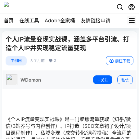
首页
在线工具
Adobe全家桶
友情链接申请
个人IP流量变现实战课，涵盖多平台引流、打
造个人IP并实现稳定流量变现
0
中创网
8 个月前
前往下载
WDomon
关注
私信
《个人IP流量变现实战课》是一门聚焦流量获取（知乎/微
信/B站养号与内容创作）、IP打造（SEO文章钩子设计/项
目课程制作）、私域变现（成交转化/课程投稿）全流程的