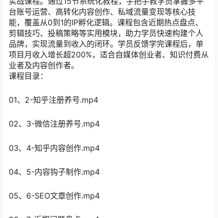
实战课程。通过15节系统化教程，手把手教学员掌握多平
台账号运营、高转化内容创作、私域流量变现等核心技
能，覆盖从0到1的IP孵化逻辑。课程包含近期热点盘点、
剪辑技巧、投稿策略等实用模块，助力学员快速构建个人
品牌，实现流量到收入的闭环。学员反馈学完课程后，单
项目月收入增长超200%，适合自媒体创业者、知识付费从
业者及内容创作者。
课程目录：
01、2-知乎注册养号.mp4
02、3-微信注册养号.mp4
03、4-知乎内容创作.mp4
04、5-内容钩子制作.mp4
05、6-SEO文章创作.mp4