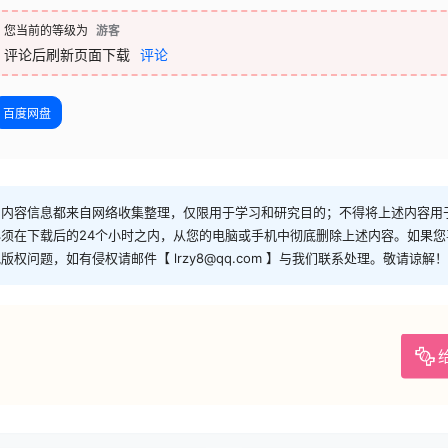
您当前的等级为
游客
评论后刷新页面下载
评论
百度网盘
和内容信息都来自网络收集整理，仅限用于学习和研究目的；不得将上述内容用
须在下载后的24个小时之内，从您的电脑或手机中彻底删除上述内容。如果
问题，如有侵权请邮件【 lrzy8@qq.com 】与我们联系处理。敬请谅解！