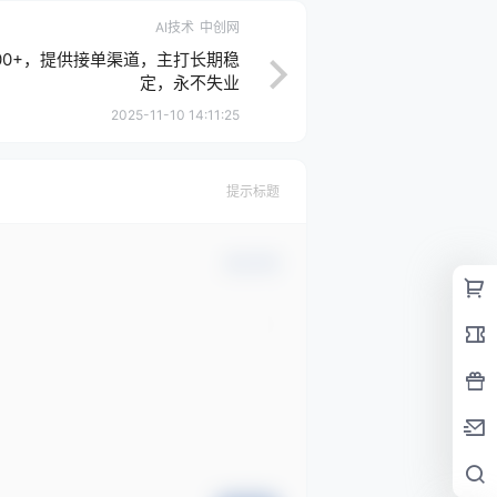
AI技术
中创网
00+，提供接单渠道，主打长期稳
定，永不失业
2025-11-10 14:11:25
提示标题
确认修改