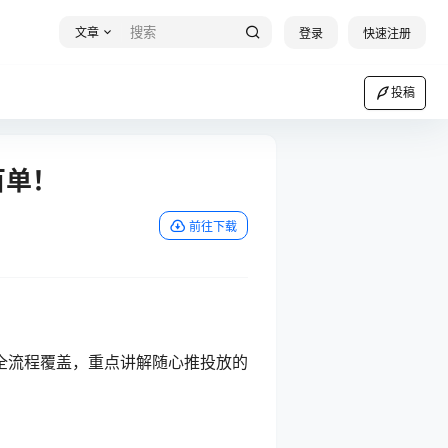
文章
登录
快速注册
投稿
百单！
前往下载
全流程覆盖，重点讲解随心推投放的