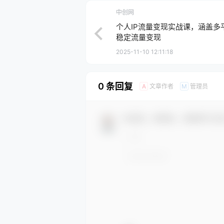
中创网
个人IP流量变现实战课，涵盖多
稳定流量变现
2025-11-10 12:11:18
0 条回复
文章作者
管理员
A
M
欢迎您，新朋友，感谢参与互