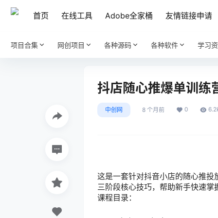
首页
在线工具
Adobe全家桶
友情链接申请
项目合集
网创项目
各种源码
各种软件
学习资
抖店随心推爆单训练
0
6.2
中创网
8 个月前
这是一套针对抖音小店的随心推投
三阶段核心技巧，帮助新手快速掌
课程目录：