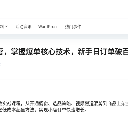
料
活动资讯
WordPress
热门事件
营，掌握爆单核心技术，新手日订单破
k
放实战课程，从开通橱窗、选品策略、视频搬运混剪到商品上架
握低成本起量方法，实现小店订单快速增长。