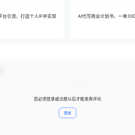
平台引流、打造个人IP并实现
AI代写商业计划书，一单30
动！
您必须登录或注册以后才能发表评论
登录