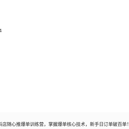
4
抖店随心推爆单训练营，掌握爆单核心技术，新手日订单破百单