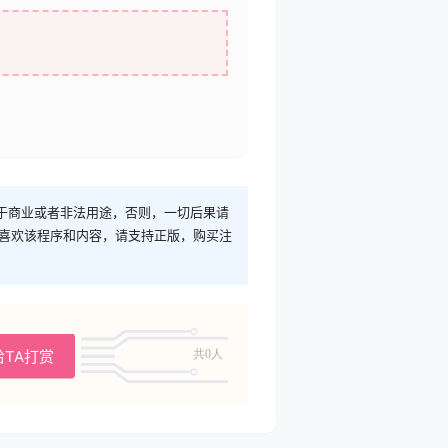
于商业或者非法用途，否则，一切后果请
您喜欢该程序和内容，请支持正版，购买注
给TA打赏
共0人