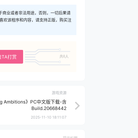
于商业或者非法用途，否则，一切后果请
您喜欢该程序和内容，请支持正版，购买注
给TA打赏
共0人
游戏资源
g Ambitions》PC中文版下载-含
Build.20668442
2025-11-10 18:11:07