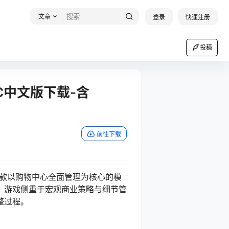
文章
登录
快速注册
投稿
PC中文版下载-含
前往下载
87，是一款以购物中心全面管理为核心的模
。游戏侧重于宏观商业策略与细节管
整过程。