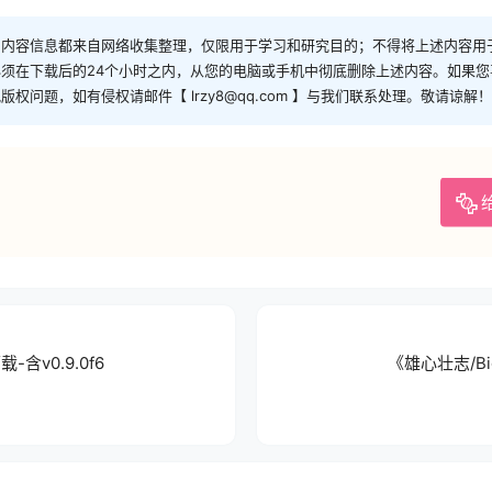
和内容信息都来自网络收集整理，仅限用于学习和研究目的；不得将上述内容用
须在下载后的24个小时之内，从您的电脑或手机中彻底删除上述内容。如果
问题，如有侵权请邮件【 lrzy8@qq.com 】与我们联系处理。敬请谅解！
-含v0.9.0f6
《雄心壮志/Bi