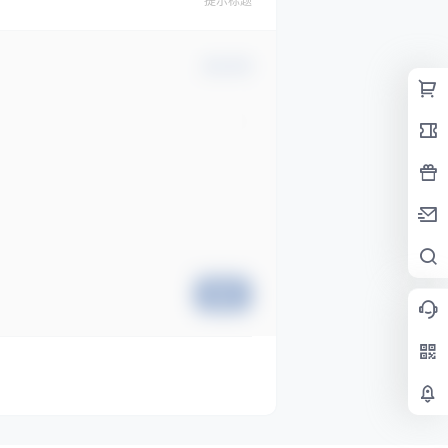
提示标题
确认修改
提交