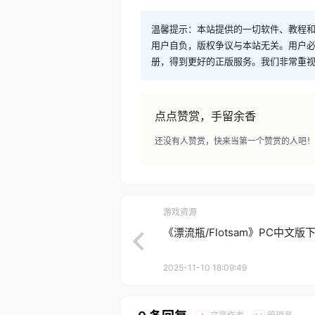
温馨提示：本站提供的一切软件、教程
用户自负，版权争议与本站无关。用户必
册，得到更好的正版服务。我们非常重视版权
点点赞赏，手留余香
还没有人赞赏，快来当第一个赞赏的人吧！
游戏资源
《漂流瓶/Flotsam》PC中文版下载
2025-11-10 18:09:49