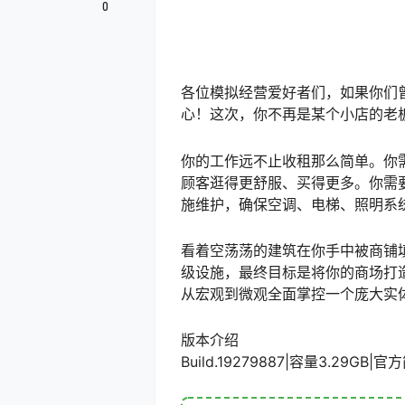
0
各位模拟经营爱好者们，如果你们
心！这次，你不再是某个小店的老
你的工作远不止收租那么简单。你
顾客逛得更舒服、买得更多。你需
施维护，确保空调、电梯、照明系
看着空荡荡的建筑在你手中被商铺
级设施，最终目标是将你的商场打造成
从宏观到微观全面掌控一个庞大实
版本介绍
Build.19279887|容量3.29G