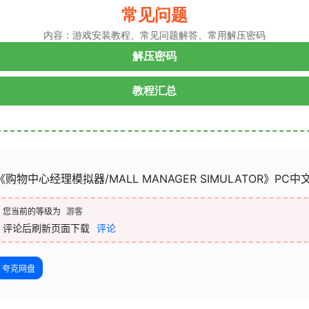
常见问题
内容：游戏安装教程、常见问题解答、常用解压密码
解压密码
教程汇总
《购物中心经理模拟器/MALL MANAGER SIMULATOR》PC中文版下
您当前的等级为
游客
评论后刷新页面下载
评论
夸克网盘