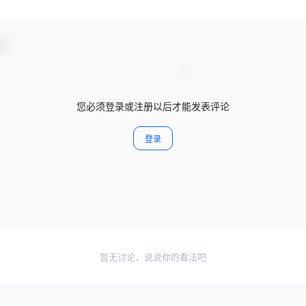
动！
您必须登录或注册以后才能发表评论
登录
暂无讨论，说说你的看法吧