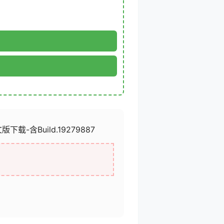
载-含Build.19279887