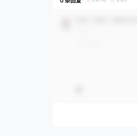
0 条回复
文章作者
管理员
A
M
欢迎您，新朋友，感谢参与互