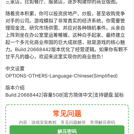
三家店，比如餐厅、服装店，逐步构建你的商业版图。
随着资本积累，你可以投资房地产、炒股，甚至收购竞争
对手的公司。游戏模拟了非常真实的经济系统，你需要管
理现金流、研究市场供需、并应对各种随机事件。从亲自
上阵到坐在办公室里运筹帷幄，这种白手起家、最终建立
起一个多元化商业帝国的巨大成就感，就是游戏的核心魅
力。Build.20668442版本优化了经营逻辑。如果你有颗不
甘平凡的雄心，欢迎来这里实现你的商业抱负！
中文设置
OPTIONS-OTHERS-Language-Chinese(Simplified)
版本介绍
Build.20668442|容量5GB|官方简体中文|支持键盘.鼠标
常见问题
内容：游戏安装教程、常见问题解答、常用解压密码
解压密码