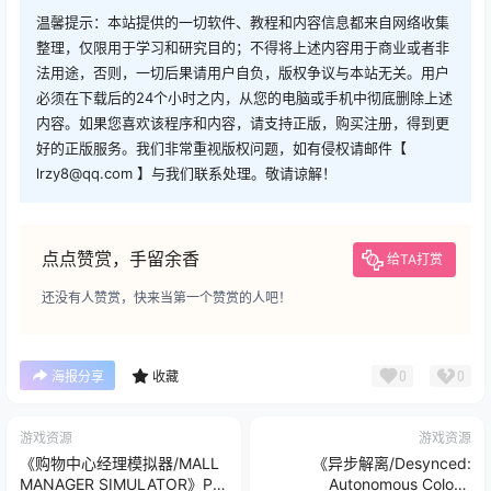
温馨提示：本站提供的一切软件、教程和内容信息都来自网络收集
整理，仅限用于学习和研究目的；不得将上述内容用于商业或者非
法用途，否则，一切后果请用户自负，版权争议与本站无关。用户
必须在下载后的24个小时之内，从您的电脑或手机中彻底删除上述
内容。如果您喜欢该程序和内容，请支持正版，购买注册，得到更
好的正版服务。我们非常重视版权问题，如有侵权请邮件【
lrzy8@qq.com 】与我们联系处理。敬请谅解！
点点赞赏，手留余香
给TA打赏
还没有人赞赏，快来当第一个赞赏的人吧！
0
0
海报分享
收藏
游戏资源
游戏资源
《购物中心经理模拟器/MALL
《异步解离/Desynced:
MANAGER SIMULATOR》PC
Autonomous Colony