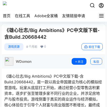
首页
在线工具
Adobe全家桶
友情链接申请
《雄心壮志/Big Ambitions》PC中文版下载-
含Build.20668442
0
游戏资源
8 个月前
前往下载
WDomon
关注
私信
《雄心壮志/Big Ambitions》PC中文版下载-含
Build.20668442，是一款以商业帝国建设为核心的模拟经
营游戏。玩家从底层打工开始，通过经营小型零售店积累
资本，逐步扩张至管理多家不同行业的企业，并涉足房地
产与股市投资。游戏侧重于真实的商业运作与经济模拟，
核心体验在于引导个人财富与商业版图不断增长，最终成