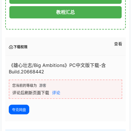
教程汇总
查看
下载权限
《雄心壮志/Big Ambitions》PC中文版下载-含
Build.20668442
您当前的等级为
游客
评论后刷新页面下载
评论
夸克网盘