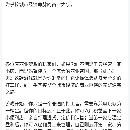
为掌控城市经济命脉的商业大亨。
各位有商业梦想的玩家们，如果你们不满足于只经营一家
小店，而是渴望建立一个庞大的商业帝国，那《雄心壮
志》这款游戏就是为你准备的！它让你体验从身无分文的
打工仔，到一手掌控整个城市经济的商业巨鳄的完整逆袭
之路。
游戏开始，你只是一个普通的打工者，需要靠兼职赚取第
一桶金。但你的目标远不止于此。你可以用积蓄盘下一家
小便利店，亲自打理进货、定价和销售；当第一家店稳定
盈利后，你可以雇佣员工来管理，自己则去开第二家、第