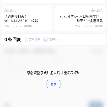
杂七杂八
杂七杂八
《逃离塔科夫》
2025年05月07日新闻早讯，
v0.16.1.1.35010中文版
每天60s读懂世界
2025-7-28 20:30:15
2025-7-28 20:30:15
0 条回复
文章作者
管理员
A
M
欢迎您，新朋友，感谢参与互动！
确认修改
您必须登录或注册以后才能发表评论
登录
提交