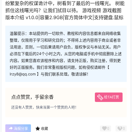
纷繁复杂的权谋诡计中，树看到了最后的一线曙光。 树能
抓住这线曙光吗？让我们拭目以待。 游戏视频 游戏截图
版本介绍 v1.0.0|容量2.9GB|官方简体中文|支持键盘.鼠标
温馨提示：本站提供的一切软件、教程和内容信息都来自网络收集
整理，仅限用于学习和研究目的；不得将上述内容用于商业或者非
法用途，否则，一切后果请用户自负，版权争议与本站无关。用户
必须在下载后的24个小时之内，从您的电脑或手机中彻底删除上述
内容。如果您喜欢该程序和内容，请支持正版，购买注册，得到更
好的正版服务。我们非常重视版权问题，如有侵权请邮件【
lrzy8@qq.com 】与我们联系处理。敬请谅解！
点点赞赏，手留余香
给TA打赏
还没有人赞赏，快来当第一个赞赏的人吧！
0
0
海报分享
收藏