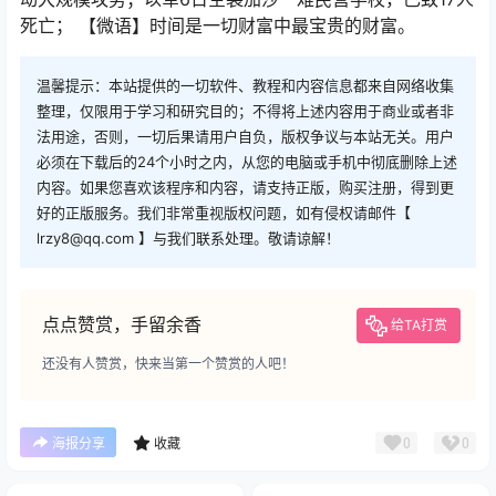
死亡； 【微语】时间是一切财富中最宝贵的财富。
温馨提示：本站提供的一切软件、教程和内容信息都来自网络收集
整理，仅限用于学习和研究目的；不得将上述内容用于商业或者非
法用途，否则，一切后果请用户自负，版权争议与本站无关。用户
必须在下载后的24个小时之内，从您的电脑或手机中彻底删除上述
内容。如果您喜欢该程序和内容，请支持正版，购买注册，得到更
好的正版服务。我们非常重视版权问题，如有侵权请邮件【
lrzy8@qq.com 】与我们联系处理。敬请谅解！
点点赞赏，手留余香
给TA打赏
还没有人赞赏，快来当第一个赞赏的人吧！
0
0
海报分享
收藏