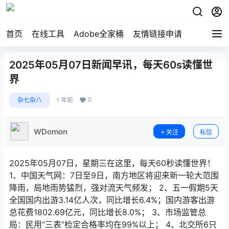
首页
在线工具
Adobe全家桶
友情链接申请
2025年05月07日新闻早讯，每天60s读懂世
界
0
杂七杂八
1 年前
WDomon
关注
私信
2025年05月07日，星期三在这里，每天60秒读懂世界！
1、中国天气网：7日至9日，南方地区将迎来新一轮大范围
降雨，局地雨势猛烈，强对流天气频发； 2、五一假期5天
全国国内出游3.14亿人次，同比增长6.4%；国内游客出游
总花费1802.69亿元，同比增长8.0%； 3、市场监管总
局：民用“三表”检定合格率均在99%以上； 4、北交所6只