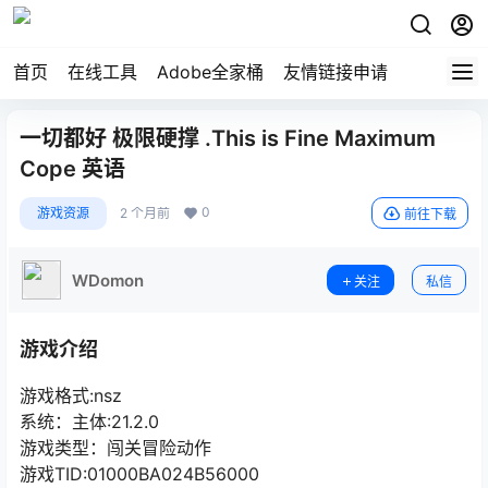
首页
在线工具
Adobe全家桶
友情链接申请
一切都好 极限硬撑 .This is Fine Maximum
Cope 英语
0
游戏资源
2 个月前
前往下载
WDomon
关注
私信
游戏介绍
游戏格式:nsz
系统：主体:21.2.0
游戏类型：闯关冒险动作
游戏TID:01000BA024B56000