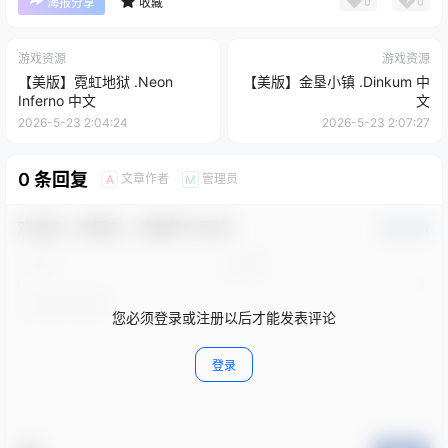
0
0
海报分享
收藏
游戏资源
游戏资源
【美版】霓虹地狱 .Neon
【美版】金垦小镇 .Dinkum 中
Inferno 中文
文
2026-5-23 2:04:24
2026-5-23 2:07:27
0 条回复
文章作者
管理员
A
M
欢迎您，新朋友，感谢参与互动！
确认修改
您必须登录或注册以后才能发表评论
登录