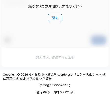
您必须登录或注册以后才能发表评论
登录
提交
暂无讨论，说说你的看法吧
Copyright © 2026
懒人资源-懒人资源吧-wordpress-项目分享-项目分享网-创
业交流-网创项目-网创经验-网创教程
琼ICP备2025059045号
查询 69 次，耗时 0.2223 秒