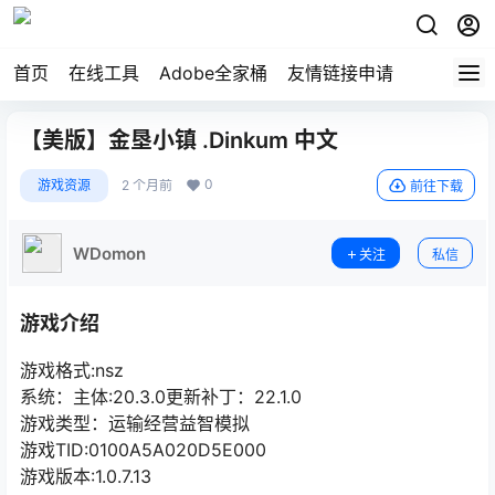
首页
在线工具
Adobe全家桶
友情链接申请
【美版】金垦小镇 .Dinkum 中文
0
游戏资源
2 个月前
前往下载
WDomon
关注
私信
游戏介绍
游戏格式:nsz
系统：主体:20.3.0更新补丁：22.1.0
游戏类型：运输经营益智模拟
游戏TID:0100A5A020D5E000
游戏版本:1.0.7.13