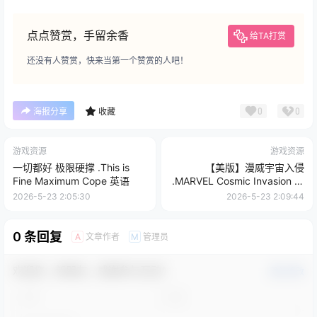
点点赞赏，手留余香
给TA打赏
还没有人赞赏，快来当第一个赞赏的人吧！
0
0
海报分享
收藏
游戏资源
游戏资源
一切都好 极限硬撑 .This is
【美版】漫威宇宙入侵
Fine Maximum Cope 英语
.MARVEL Cosmic Invasion 中
文
2026-5-23 2:05:30
2026-5-23 2:09:44
0 条回复
文章作者
管理员
A
M
欢迎您，新朋友，感谢参与互动！
确认修改