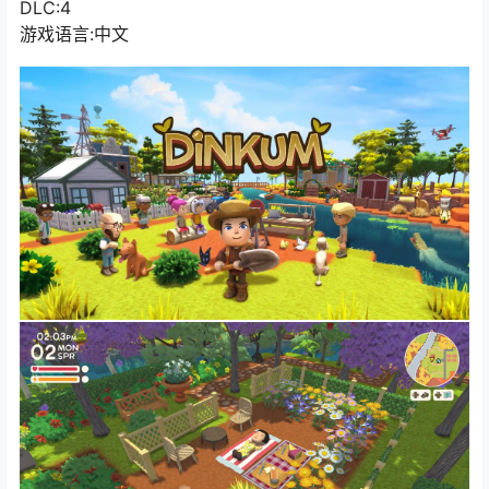
DLC:4
游戏语言:中文