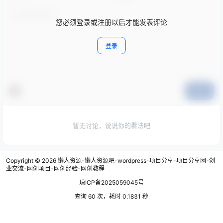
您必须登录或注册以后才能发表评论
登录
提交
暂无讨论，说说你的看法吧
Copyright © 2026
懒人资源-懒人资源吧-wordpress-项目分享-项目分享网-创
业交流-网创项目-网创经验-网创教程
琼ICP备2025059045号
查询 60 次，耗时 0.1831 秒