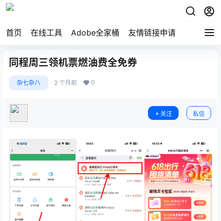
首页
在线工具
Adobe全家桶
友情链接申请
同程周三领机票燃油费全免券
0
杂七杂八
2 个月前
关注
私信