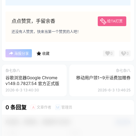
点点赞赏，手留余香
给TA打赏
还没有人赞赏，快来当第一个赞赏的人吧！
0
0
海报分享
收藏
杂七杂八
杂七杂八
谷歌浏览器Google Chrome
移动用户领1~9亓话费加赠券
v149.0.7827.54 官方正式版
2026-6-3 13:40:30
2026-6-3 13:46:25
0 条回复
文章作者
管理员
A
M
欢迎您，新朋友，感谢参与互动！
确认修改