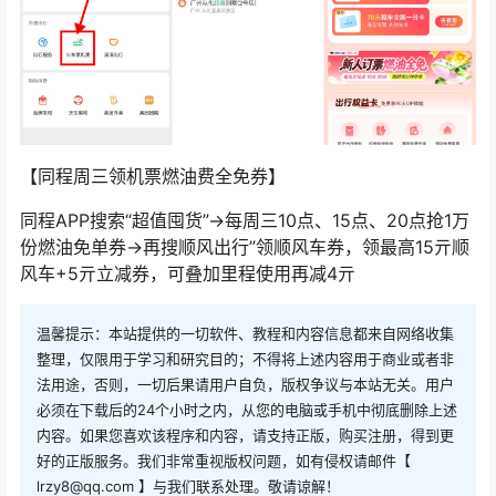
【同程周三领机票燃油费全免券】
同程APP搜索“超值囤货”->每周三10点、15点、20点抢1万
份燃油免单券->再搜顺风出行”领顺风车券，领最高15亓顺
风车+5亓立减券，可叠加里程使用再减4亓
温馨提示：本站提供的一切软件、教程和内容信息都来自网络收集
整理，仅限用于学习和研究目的；不得将上述内容用于商业或者非
法用途，否则，一切后果请用户自负，版权争议与本站无关。用户
必须在下载后的24个小时之内，从您的电脑或手机中彻底删除上述
内容。如果您喜欢该程序和内容，请支持正版，购买注册，得到更
好的正版服务。我们非常重视版权问题，如有侵权请邮件【
lrzy8@qq.com 】与我们联系处理。敬请谅解！