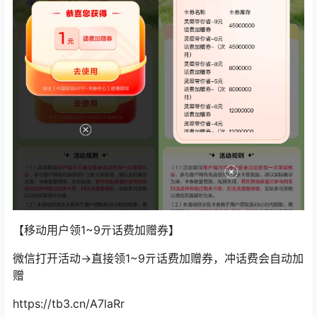
【移动用户领1~9亓话费加赠券】
微信打开活动->直接领1~9亓话费加赠券，冲话费会自动加
赠
https://tb3.cn/A7laRr