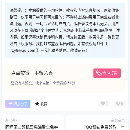
温馨提示：本站提供的一切软件、教程和内容信息都来自网络收集
整理，仅限用于学习和研究目的；不得将上述内容用于商业或者非
法用途，否则，一切后果请用户自负，版权争议与本站无关。用户
必须在下载后的24个小时之内，从您的电脑或手机中彻底删除上述
内容。如果您喜欢该程序和内容，请支持正版，购买注册，得到更
好的正版服务。我们非常重视版权问题，如有侵权请邮件【
lrzy8@qq.com 】与我们联系处理。敬请谅解！
点点赞赏，手留余香
给TA打赏
还没有人赞赏，快来当第一个赞赏的人吧！
0
0
海报分享
收藏
杂七杂八
杂七杂八
同程周三领机票燃油费全免券
QQ紫钻免费领取一年