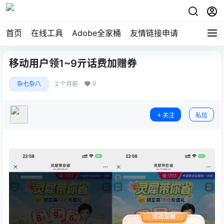
首页
在线工具
Adobe全家桶
友情链接申请
移动用户领1~9亓话费加赠券
0
杂七杂八
2 个月前
关注
私信