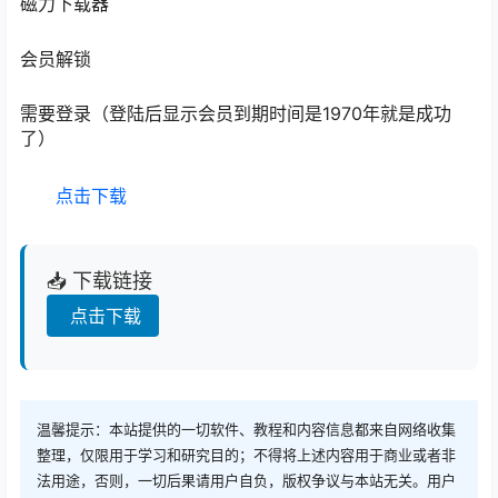
磁力下载器
会员解锁
需要登录（登陆后显示会员到期时间是1970年就是成功
了）
点击下载
📥 下载链接
点击下载
温馨提示：本站提供的一切软件、教程和内容信息都来自网络收集
整理，仅限用于学习和研究目的；不得将上述内容用于商业或者非
法用途，否则，一切后果请用户自负，版权争议与本站无关。用户