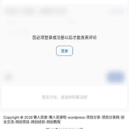
欢迎您，新朋友，感谢参与互动！
确认修改
您必须登录或注册以后才能发表评论
登录
提交
暂无讨论，说说你的看法吧
Copyright © 2026
懒人资源-懒人资源吧-wordpress-项目分享-项目分享网-创
业交流-网创项目-网创经验-网创教程