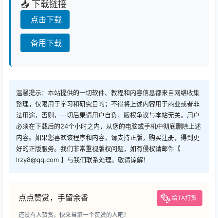
📥 下载链接
点击下载
备用下载
温馨提示：本站提供的一切软件、教程和内容信息都来自网络收集
整理，仅限用于学习和研究目的；不得将上述内容用于商业或者非
法用途，否则，一切后果请用户自负，版权争议与本站无关。用户
必须在下载后的24个小时之内，从您的电脑或手机中彻底删除上述
内容。如果您喜欢该程序和内容，请支持正版，购买注册，得到更
好的正版服务。我们非常重视版权问题，如有侵权请邮件【
lrzy8@qq.com 】与我们联系处理。敬请谅解！
点点赞赏，手留余香
给TA打赏
还没有人赞赏，快来当第一个赞赏的人吧！