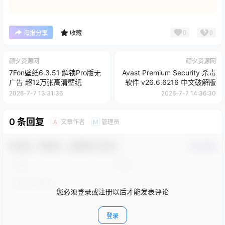
0
0
海报分享
收藏
颜夕资源网
颜夕资源网
7Fon壁纸6.3.51 解锁Pro版无
Avast Premium Security 杀毒
广告 超12万张高清壁纸
软件 v26.6.6216 中文破解版
2026-7-7 13:31:36
2026-7-7 14:36:30
0 条回复
文章作者
管理员
A
M
欢迎您，新朋友，感谢参与互动！
确认修改
您必须登录或注册以后才能发表评论
登录