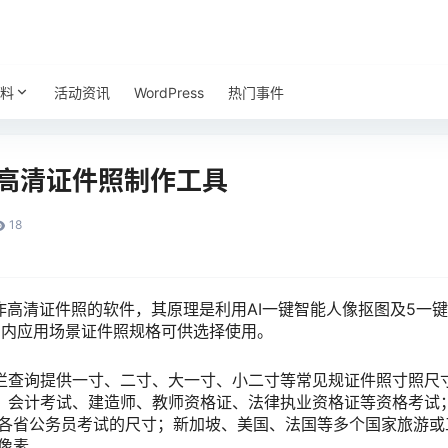
料
活动资讯
WordPress
热门事件
.2 高清证件照制作工具
18
作高清证件照的软件，其原理是利用AI一键智能人像抠图及5一
国内应用场景证件照规格可供选择使用。
栏查询提供一寸、二寸、大一寸、小二寸等常见规证件照寸照尺
；会计考试、建造师、教师资格证、法律执业资格证等资格考试
国家及各省公务员考试的尺寸；新加坡、美国、法国等多个国家旅游
或像素。