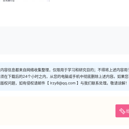
和内容信息都来自网络收集整理，仅限用于学习和研究目的；不得将上述内容用
须在下载后的24个小时之内，从您的电脑或手机中彻底删除上述内容。如果
问题，如有侵权请邮件【 lrzy8@qq.com 】与我们联系处理。敬请谅解！