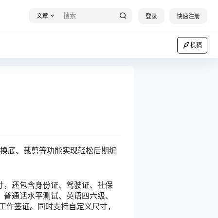
文章
登录
快速注册
投稿
键换底、裁剪等功能实现轻松后期编
寸，还包含身份证、驾驶证、社保
；普通话水平测试、英语四六级、
或工作签证。同时支持自定义尺寸，