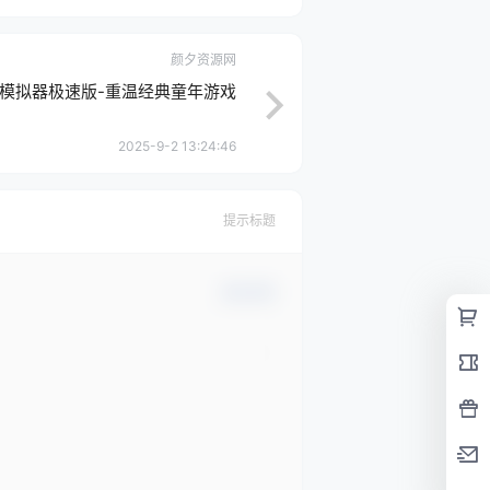
颜夕资源网
模拟器极速版-重温经典童年游戏
2025-9-2 13:24:46
提示标题
确认修改