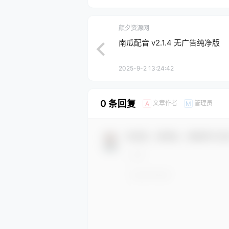
颜夕资源网
南瓜配音 v2.1.4 无广告纯净版
2025-9-2 13:24:42
0 条回复
文章作者
管理员
A
M
欢迎您，新朋友，感谢参与互