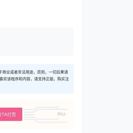
于商业或者非法用途，否则，一切后果请
您喜欢该程序和内容，请支持正版，购买注
给TA打赏
共0人