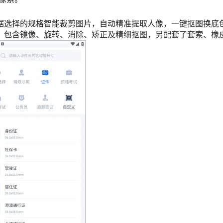
据选择的规格智能裁剪图片，自动精准提取人像，一键抠图换底色
，包含镜像、旋转、消除、矫正及精细抠图，另配套了套索、橡